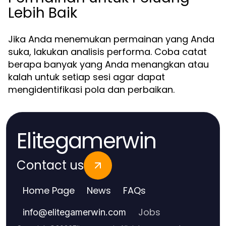
Lebih Baik
Jika Anda menemukan permainan yang Anda
suka, lakukan analisis performa. Coba catat
berapa banyak yang Anda menangkan atau
kalah untuk setiap sesi agar dapat
mengidentifikasi pola dan perbaikan.
Elitegamerwin
Contact us
Home Page
News
FAQs
Jobs
info
@
elitegamerwin.com