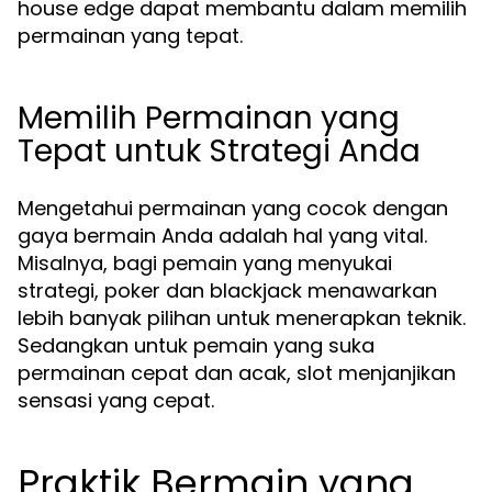
house edge dapat membantu dalam memilih
permainan yang tepat.
Memilih Permainan yang
Tepat untuk Strategi Anda
Mengetahui permainan yang cocok dengan
gaya bermain Anda adalah hal yang vital.
Misalnya, bagi pemain yang menyukai
strategi, poker dan blackjack menawarkan
lebih banyak pilihan untuk menerapkan teknik.
Sedangkan untuk pemain yang suka
permainan cepat dan acak, slot menjanjikan
sensasi yang cepat.
Praktik Bermain yang