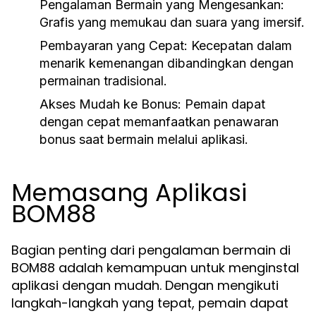
Pengalaman Bermain yang Mengesankan:
Grafis yang memukau dan suara yang imersif.
Pembayaran yang Cepat:
Kecepatan dalam
menarik kemenangan dibandingkan dengan
permainan tradisional.
Akses Mudah ke Bonus:
Pemain dapat
dengan cepat memanfaatkan penawaran
bonus saat bermain melalui aplikasi.
Memasang Aplikasi
BOM88
Bagian penting dari pengalaman bermain di
BOM88 adalah kemampuan untuk menginstal
aplikasi dengan mudah. Dengan mengikuti
langkah-langkah yang tepat, pemain dapat