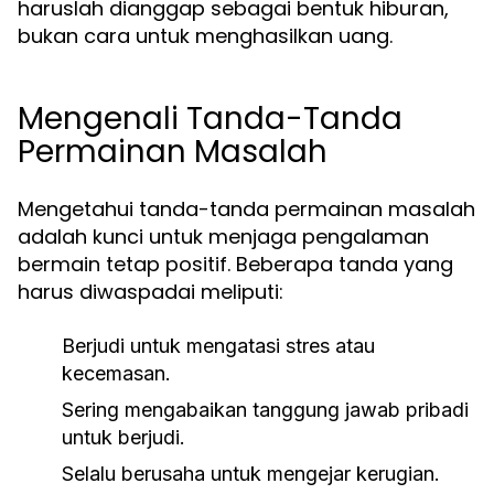
haruslah dianggap sebagai bentuk hiburan,
bukan cara untuk menghasilkan uang.
Mengenali Tanda-Tanda
Permainan Masalah
Mengetahui tanda-tanda permainan masalah
adalah kunci untuk menjaga pengalaman
bermain tetap positif. Beberapa tanda yang
harus diwaspadai meliputi:
Berjudi untuk mengatasi stres atau
kecemasan.
Sering mengabaikan tanggung jawab pribadi
untuk berjudi.
Selalu berusaha untuk mengejar kerugian.