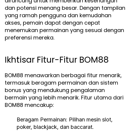
dirancang untuk memberikan kesenangan
dan potensi menang besar. Dengan tampilan
yang ramah pengguna dan kemudahan
akses, pemain dapat dengan cepat
menemukan permainan yang sesuai dengan
preferensi mereka.
Ikhtisar Fitur-Fitur BOM88
BOM88 menawarkan berbagai fitur menarik,
termasuk beragam permainan dan sistem
bonus yang mendukung pengalaman
bermain yang lebih menarik. Fitur utama dari
BOM88 mencakup:
Beragam Permainan:
Pilihan mesin slot,
poker, blackjack, dan baccarat.