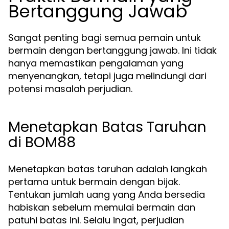
Bertanggung Jawab
Sangat penting bagi semua pemain untuk
bermain dengan bertanggung jawab. Ini tidak
hanya memastikan pengalaman yang
menyenangkan, tetapi juga melindungi dari
potensi masalah perjudian.
Menetapkan Batas Taruhan
di BOM88
Menetapkan batas taruhan adalah langkah
pertama untuk bermain dengan bijak.
Tentukan jumlah uang yang Anda bersedia
habiskan sebelum memulai bermain dan
patuhi batas ini. Selalu ingat, perjudian