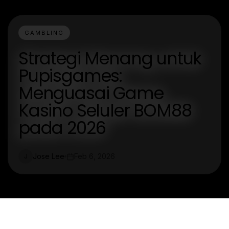
GAMBLING
Strategi Menang untuk
Pupisgames:
Menguasai Game
Kasino Seluler BOM88
pada 2026
Jose Lee
Feb 6, 2026
J