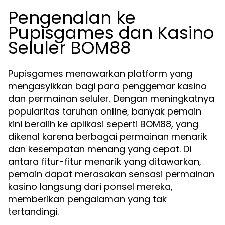
Pengenalan ke
Pupisgames dan Kasino
Seluler BOM88
Pupisgames menawarkan platform yang
mengasyikkan bagi para penggemar kasino
dan permainan seluler. Dengan meningkatnya
popularitas taruhan online, banyak pemain
kini beralih ke aplikasi seperti BOM88, yang
dikenal karena berbagai permainan menarik
dan kesempatan menang yang cepat. Di
antara fitur-fitur menarik yang ditawarkan,
pemain dapat merasakan sensasi permainan
kasino langsung dari ponsel mereka,
memberikan pengalaman yang tak
tertandingi.