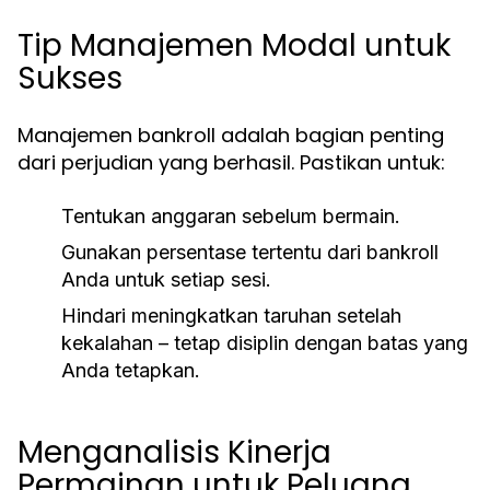
Tip Manajemen Modal untuk
Sukses
Manajemen bankroll adalah bagian penting
dari perjudian yang berhasil. Pastikan untuk:
Tentukan anggaran sebelum bermain.
Gunakan persentase tertentu dari bankroll
Anda untuk setiap sesi.
Hindari meningkatkan taruhan setelah
kekalahan – tetap disiplin dengan batas yang
Anda tetapkan.
Menganalisis Kinerja
Permainan untuk Peluang