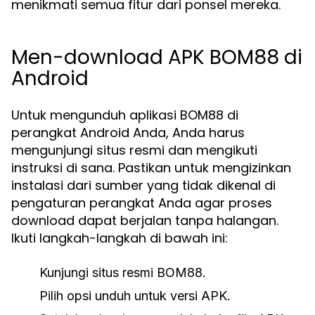
menikmati semua fitur dari ponsel mereka.
Men-download APK BOM88 di
Android
Untuk mengunduh aplikasi BOM88 di
perangkat Android Anda, Anda harus
mengunjungi situs resmi dan mengikuti
instruksi di sana. Pastikan untuk mengizinkan
instalasi dari sumber yang tidak dikenal di
pengaturan perangkat Anda agar proses
download dapat berjalan tanpa halangan.
Ikuti langkah-langkah di bawah ini:
Kunjungi situs resmi BOM88.
Pilih opsi unduh untuk versi APK.