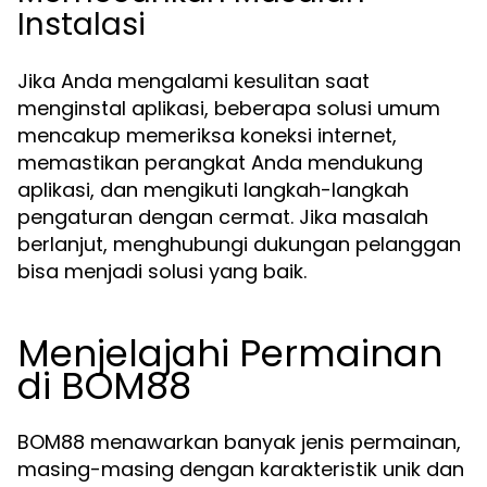
Instalasi
Jika Anda mengalami kesulitan saat
menginstal aplikasi, beberapa solusi umum
mencakup memeriksa koneksi internet,
memastikan perangkat Anda mendukung
aplikasi, dan mengikuti langkah-langkah
pengaturan dengan cermat. Jika masalah
berlanjut, menghubungi dukungan pelanggan
bisa menjadi solusi yang baik.
Menjelajahi Permainan
di BOM88
BOM88 menawarkan banyak jenis permainan,
masing-masing dengan karakteristik unik dan