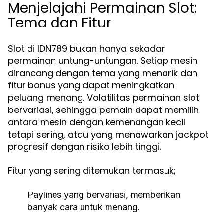
Menjelajahi Permainan Slot:
Tema dan Fitur
Slot di IDN789 bukan hanya sekadar
permainan untung-untungan. Setiap mesin
dirancang dengan tema yang menarik dan
fitur bonus yang dapat meningkatkan
peluang menang. Volatilitas permainan slot
bervariasi, sehingga pemain dapat memilih
antara mesin dengan kemenangan kecil
tetapi sering, atau yang menawarkan jackpot
progresif dengan risiko lebih tinggi.
Fitur yang sering ditemukan termasuk;
Paylines yang bervariasi, memberikan
banyak cara untuk menang.