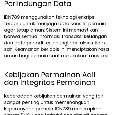
Perlindungan Data
IDN789 menggunakan teknologi enkripsi
terbaru untuk menjaga data sensitif pemain
agar tetap aman. Sistem ini memastikan
bahwa semua informasi transaksi keuangan
dan data pribadi terlindungi dari akses tidak
sah. Keamanan berlapis ini menciptakan rasa
aman bagi pemain saat melakukan transaksi.
Kebijakan Permainan Adil
dan Integritas Permainan
Keberadaan kebijakan permainan yang fair
sangat penting untuk memenangkan
kepercayaan pemain. IDN789 menerapkan