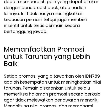
dapat memperoleh poin yang dapat ditukar
dengan bonus, cashback, atau hadiah
lainnya. Ini tidak hanya meningkatkan
kepuasan pemain tetapi juga memberi
insentif untuk terus bermain secara
bertanggung jawab.
Memanfaatkan Promosi
untuk Taruhan yang Lebih
Baik
Setiap promosi yang ditawarkan oleh IDN789
adalah kesempatan untuk meningkatkan nilai
taruhan. Pemain disarankan untuk selalu
memeriksa halaman promosi secara berkala
agar tidak melewatkan penawaran menarik.
Menghitung nilai promosi dan memahami