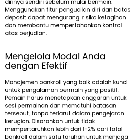
dirinya sendiri sebelum mulai bermain.
Menggunakan fitur pengucilan diri dan batas
deposit dapat mengurangi risiko ketagihan
dan membantu mempertahankan kontrol
atas perjudian.
Mengelola Modal Anda
dengan Efektif
Manajemen bankroll yang baik adalah kunci
untuk pengalaman bermain yang positif.
Pemain harus menetapkan anggaran untuk
sesi permainan dan mematuhi batasan
tersebut, tanpa terlarut dalam pengejaran
kerugian. Disarankan untuk tidak
mempertaruhkan lebih dari 1-2% dari total
bankroll dalam satu taruhan untuk menjaga