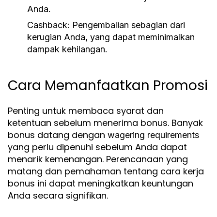
Anda.
Cashback:
Pengembalian sebagian dari
kerugian Anda, yang dapat meminimalkan
dampak kehilangan.
Cara Memanfaatkan Promosi
Penting untuk membaca syarat dan
ketentuan sebelum menerima bonus. Banyak
bonus datang dengan
wagering requirements
yang perlu dipenuhi sebelum Anda dapat
menarik kemenangan. Perencanaan yang
matang dan pemahaman tentang cara kerja
bonus ini dapat meningkatkan keuntungan
Anda secara signifikan.