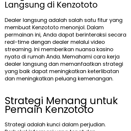
Langsung di Kenzototo
Dealer langsung adalah salah satu fitur yang
membuat Kenzototo menonjol. Dalam
permainan ini, Anda dapat berinteraksi secara
real-time dengan dealer melalui video
streaming. Ini memberikan nuansa kasino
nyata di rumah Anda. Memahami cara kerja
dealer langsung dan memanfaatkan strategi
yang baik dapat meningkatkan keterlibatan
dan meningkatkan peluang kemenangan.
Strategi Menang untuk
Pemain Kenzototo
Strategi adalah kunci dalam perjudian.