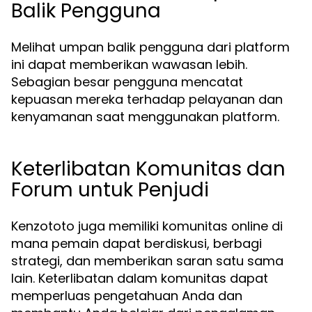
Balik Pengguna
Melihat umpan balik pengguna dari platform
ini dapat memberikan wawasan lebih.
Sebagian besar pengguna mencatat
kepuasan mereka terhadap pelayanan dan
kenyamanan saat menggunakan platform.
Keterlibatan Komunitas dan
Forum untuk Penjudi
Kenzototo juga memiliki komunitas online di
mana pemain dapat berdiskusi, berbagi
strategi, dan memberikan saran satu sama
lain. Keterlibatan dalam komunitas dapat
memperluas pengetahuan Anda dan