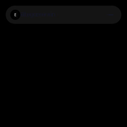
Elitegamerwin
E