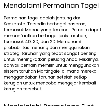
Mendalami Permainan Togel
Permainan togel adalah jantung dari
Kenzototo. Tersedia berbagai pasaran,
termasuk Macau yang terkenal. Pemain dapat
memanfaatkan berbagai jenis taruhan,
termasuk 4D, 3D, dan 2D. Memahami
probabilitas menang dan menggunakan
strategi taruhan yang tepat sangat penting
untuk meningkatkan peluang Anda. Misalnya,
banyak pemain memilih untuk menggunakan
sistem taruhan Martingale, di mana mereka
menggandakan taruhan setelah setiap
kerugian untuk mencoba mengejar kembali
kerugian tersebut.