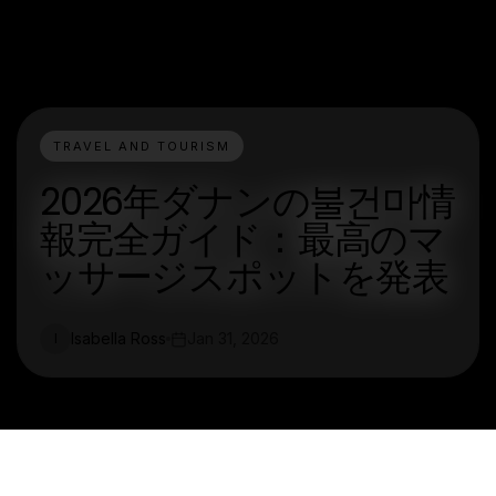
TRAVEL AND TOURISM
2026年ダナンの불건마情
報完全ガイド：最高のマ
ッサージスポットを発表
Isabella Ross
Jan 31, 2026
I