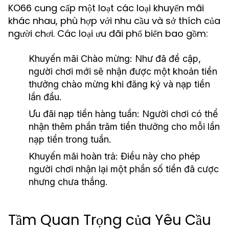
KO66 cung cấp một loạt các loại khuyến mãi
khác nhau, phù hợp với nhu cầu và sở thích của
người chơi. Các loại ưu đãi phổ biến bao gồm:
Khuyến mãi Chào mừng:
Như đã đề cập,
người chơi mới sẽ nhận được một khoản tiền
thưởng chào mừng khi đăng ký và nạp tiền
lần đầu.
Ưu đãi nạp tiền hàng tuần:
Người chơi có thể
nhận thêm phần trăm tiền thưởng cho mỗi lần
nạp tiền trong tuần.
Khuyến mãi hoàn trả:
Điều này cho phép
người chơi nhận lại một phần số tiền đã cược
nhưng chưa thắng.
Tầm Quan Trọng của Yêu Cầu