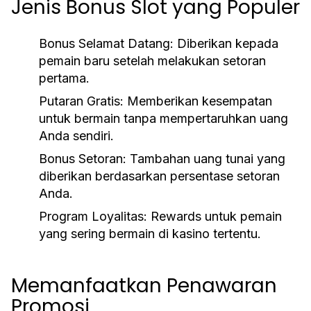
Jenis Bonus Slot yang Populer
Bonus Selamat Datang:
Diberikan kepada
pemain baru setelah melakukan setoran
pertama.
Putaran Gratis:
Memberikan kesempatan
untuk bermain tanpa mempertaruhkan uang
Anda sendiri.
Bonus Setoran:
Tambahan uang tunai yang
diberikan berdasarkan persentase setoran
Anda.
Program Loyalitas:
Rewards untuk pemain
yang sering bermain di kasino tertentu.
Memanfaatkan Penawaran
Promosi