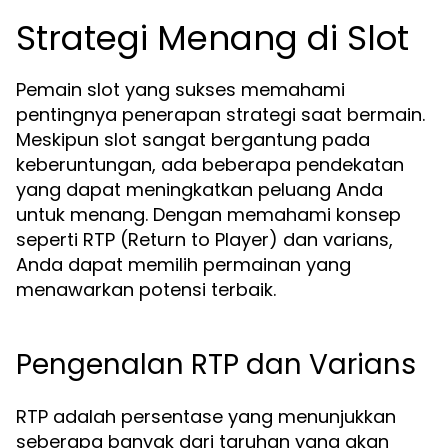
Strategi Menang di Slot
Pemain slot yang sukses memahami
pentingnya penerapan strategi saat bermain.
Meskipun slot sangat bergantung pada
keberuntungan, ada beberapa pendekatan
yang dapat meningkatkan peluang Anda
untuk menang. Dengan memahami konsep
seperti RTP (Return to Player) dan varians,
Anda dapat memilih permainan yang
menawarkan potensi terbaik.
Pengenalan RTP dan Varians
RTP adalah persentase yang menunjukkan
seberapa banyak dari taruhan yang akan