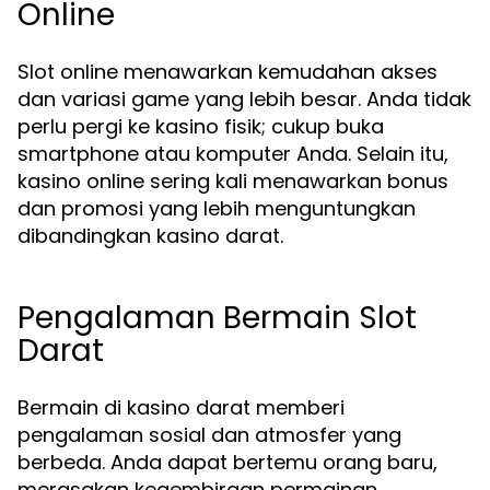
Online
Slot online menawarkan kemudahan akses
dan variasi game yang lebih besar. Anda tidak
perlu pergi ke kasino fisik; cukup buka
smartphone atau komputer Anda. Selain itu,
kasino online sering kali menawarkan bonus
dan promosi yang lebih menguntungkan
dibandingkan kasino darat.
Pengalaman Bermain Slot
Darat
Bermain di kasino darat memberi
pengalaman sosial dan atmosfer yang
berbeda. Anda dapat bertemu orang baru,
merasakan kegembiraan permainan