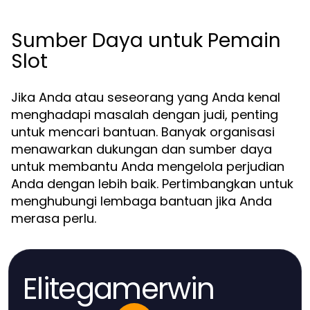
Sumber Daya untuk Pemain
Slot
Jika Anda atau seseorang yang Anda kenal
menghadapi masalah dengan judi, penting
untuk mencari bantuan. Banyak organisasi
menawarkan dukungan dan sumber daya
untuk membantu Anda mengelola perjudian
Anda dengan lebih baik. Pertimbangkan untuk
menghubungi lembaga bantuan jika Anda
merasa perlu.
Elitegamerwin