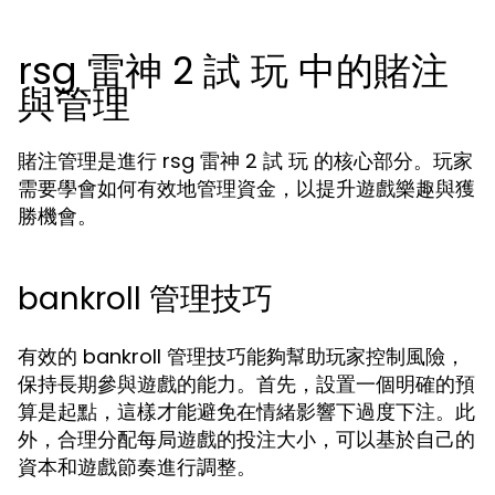
rsg 雷神 2 試 玩 中的賭注
與管理
賭注管理是進行 rsg 雷神 2 試 玩 的核心部分。玩家
需要學會如何有效地管理資金，以提升遊戲樂趣與獲
勝機會。
bankroll 管理技巧
有效的 bankroll 管理技巧能夠幫助玩家控制風險，
保持長期參與遊戲的能力。首先，設置一個明確的預
算是起點，這樣才能避免在情緒影響下過度下注。此
外，合理分配每局遊戲的投注大小，可以基於自己的
資本和遊戲節奏進行調整。