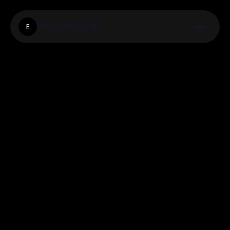
Elitegamerwin
E