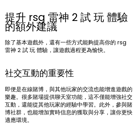
提升 rsg 雷神 2 試 玩 體驗
的額外建議
除了基本遊戲外，還有一些方式能夠提高你的 rsg
雷神 2 試 玩 體驗，讓遊戲過程更為愉快。
社交互動的重要性
即便是在線賭博，與其他玩家的交流也能增進遊戲的
樂趣。很多賭場提供聊天室功能，這不僅能增強社交
互動，還能從其他玩家的經驗中學習。此外，參與賭
博社群，也能增加實時信息的獲取與分享，讓你更快
適應環境。