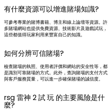
有什麼資源可以增進賭場知識?
可參考專業的賭博書籍、博主和線上論壇等資源。許
多賭場網站也提供免費資源、技術影片及遊戲試玩，
這些都值得玩家利用來豐富自己的知識。
如何分辨可信賭場?
檢查賭場的執照、使用者評價和網站的安全性等，都
是識別可靠賭場的方式。此外，查詢賭場的支付方式
與客戶服務質量，可以進一步確保賭場的誠信度。
rsg 雷神 2 試 玩 的主要風險是什
麼?