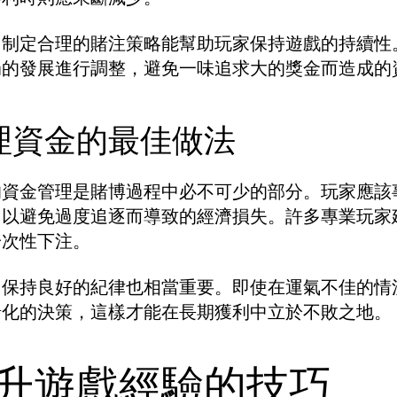
，制定合理的賭注策略能幫助玩家保持遊戲的持續性
局的發展進行調整，避免一味追求大的獎金而造成的
理資金的最佳做法
的資金管理是賭博過程中必不可少的部分。玩家應該
，以避免過度追逐而導致的經濟損失。許多專業玩家
一次性下注。
，保持良好的紀律也相當重要。即使在運氣不佳的情
緒化的決策，這樣才能在長期獲利中立於不敗之地。
升遊戲經驗的技巧