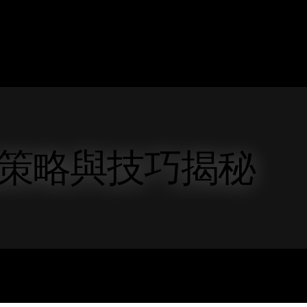
策略與技巧揭秘