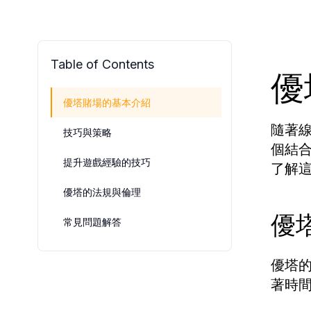
Table of Contents
優
優塔賭場的基本介紹
隨著
技巧與策略
個結
提升遊戲經驗的技巧
了解
優塔的法規與倫理
優
常見問題解答
優塔
著時