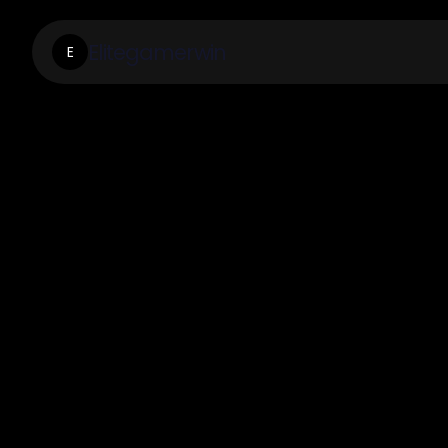
Elitegamerwin
E