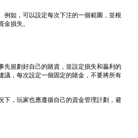
。例如，可以設定每次下注的一個範圍，並根
資金損失。
事先規劃好自己的賭資，並設定損失和贏利的
建議，每次設定一個固定的賭金，不要將所有
況下，玩家也應遵循自己的資金管理計劃，避