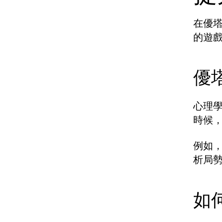
在優
的遊
優
心理
時候
例如
析局
如