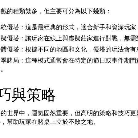
遊戲的種類繁多，但主要可分為以下幾類：
傳統優塔：
這是最經典的形式，適合新手和資深玩家
虛擬優塔：
讓玩家在線上與虛擬莊家進行對戰，無需
變體優塔：
根據不同的地區和文化，優塔的玩法會有
賽季賭局：
這種模式通常會在特定的節日或事件期間
家。
巧與策略
塔的世界中，運氣固然重要，但高明的策略和技巧更
略，幫助玩家在賭桌上立於不敗之地。