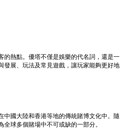
客的熱點。優塔不僅是娛樂的代名詞，還是一
與發展、玩法及常見遊戲，讓玩家能夠更好地
在中國大陸和香港等地的傳統賭博文化中。隨
為全球多個賭場中不可或缺的一部分。