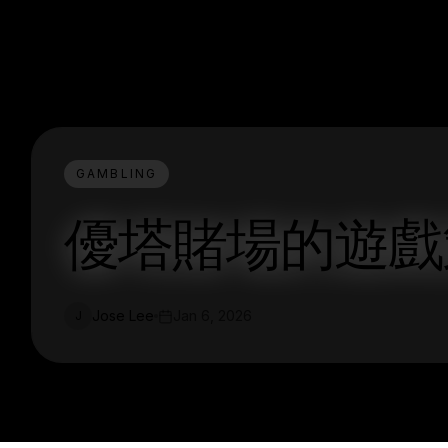
GAMBLING
優塔賭場的遊戲
Jose Lee
Jan 6, 2026
J